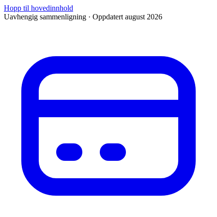
Hopp til hovedinnhold
Uavhengig sammenligning · Oppdatert august 2026