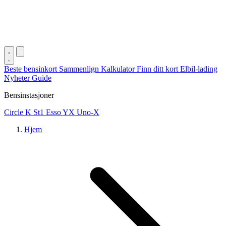
Beste bensinkort
Sammenlign
Kalkulator
Finn ditt kort
Elbil-lading
Nyheter
Guide
Bensinstasjoner
Circle K
St1
Esso
YX
Uno-X
Hjem