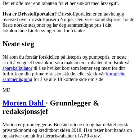
Det er ofte mer enn rabatten fra et bensinkort med årsavgift.
Hva er Drivstoffportalen?
Drivstoffportalen er en uavhengig
oversikt over drivstoffpriser i Norge. Den viser sanntidspriser fra de
fleste norske stasjoner og lar deg sammenligne pris i ditt
lokalområde før du svinger inn for å tanke.
Neste steg
Nå som du forstår forskjellen på listepris og pumpepris, er neste
skritt å velge et bensinkort som maksimerer rabatten din. Bruk vår
sparekalkulator
til å se hvilket kort som lønner seg mest for ditt
forbruk og din primære stasjonskjede, eller sjekk vår
komplette
sammenligning
for å se alle 18 kortene side om side.
MD
Morten Dahl
· Grunnlegger &
redaksjonssjef
Morten er grunnlegger av Bensinkortene.no og har dekket norsk
privatøkonomi og kredittkort siden 2018. Han tester kort hands-on
og skriver om alt fra literpris-rabatter til APR-krav.