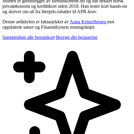
Morten er grunnlegger av Bensinkortene.no og har dekket norsk
privatøkonomi og kredittkort siden 2018. Han tester kort hands-on
og skriver om alt fra literpris-rabatter til APR-krav.
Denne artikkelen er faktasjekket av
Anna Kristoffersen
mot
oppdaterte satser og Finanstilsynets retningslinjer.
Sammenlign alle bensinkort
Beregn din besparelse