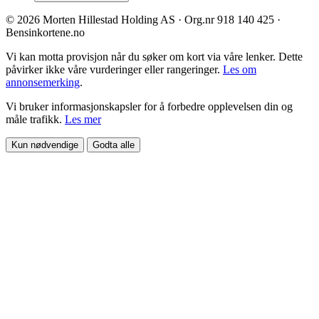
© 2026 Morten Hillestad Holding AS · Org.nr 918 140 425 ·
Bensinkortene.no
Vi kan motta provisjon når du søker om kort via våre lenker. Dette
påvirker ikke våre vurderinger eller rangeringer.
Les om
annonsemerking
.
Vi bruker informasjonskapsler for å forbedre opplevelsen din og
måle trafikk.
Les mer
Kun nødvendige
Godta alle