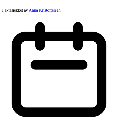
Faktasjekket av
Anna Kristoffersen