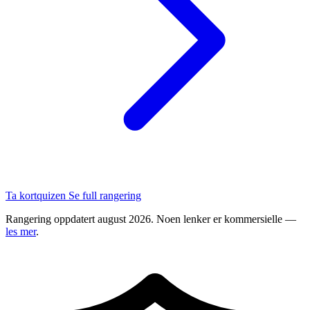
Ta kortquizen
Se full rangering
Rangering oppdatert august 2026. Noen lenker er kommersielle —
les mer
.