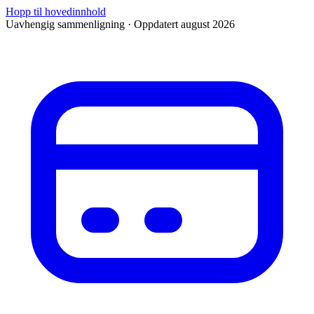
Hopp til hovedinnhold
Uavhengig sammenligning · Oppdatert august 2026