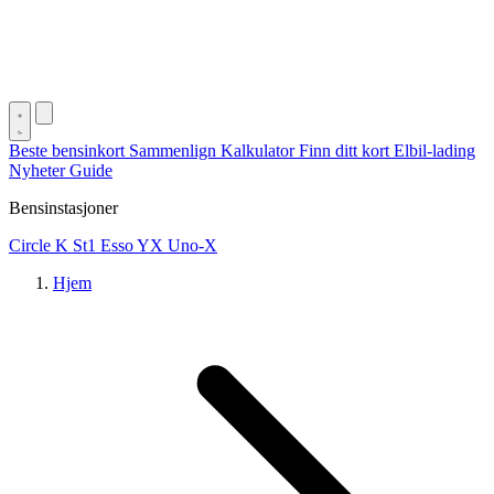
Beste bensinkort
Sammenlign
Kalkulator
Finn ditt kort
Elbil-lading
Nyheter
Guide
Bensinstasjoner
Circle K
St1
Esso
YX
Uno-X
Hjem