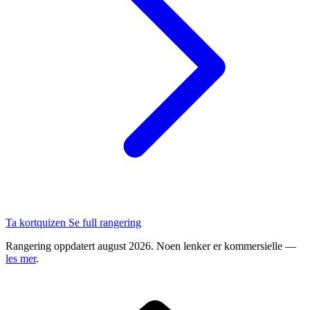
Ta kortquizen
Se full rangering
Rangering oppdatert august 2026. Noen lenker er kommersielle —
les mer
.