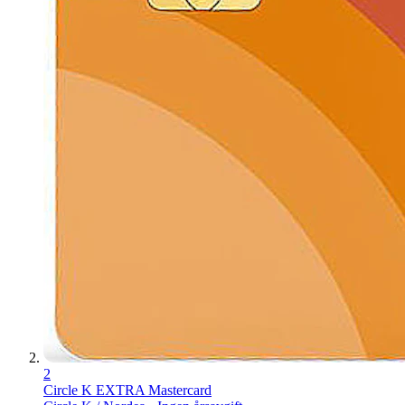
2
Circle K EXTRA Mastercard