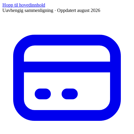
Hopp til hovedinnhold
Uavhengig sammenligning · Oppdatert august 2026