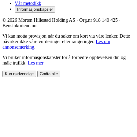
Vår metodikk
Informasjonskapsler
© 2026 Morten Hillestad Holding AS · Org.nr 918 140 425 ·
Bensinkortene.no
Vi kan motta provisjon når du søker om kort via våre lenker. Dette
påvirker ikke våre vurderinger eller rangeringer.
Les om
annonsemerking
.
Vi bruker informasjonskapsler for å forbedre opplevelsen din og
måle trafikk.
Les mer
Kun nødvendige
Godta alle