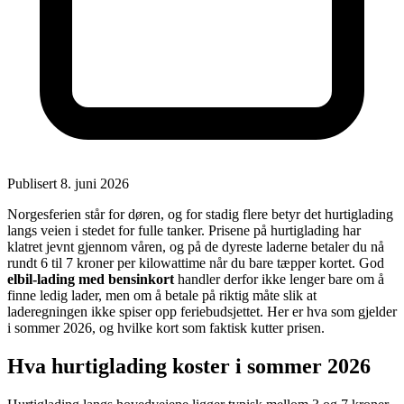
Publisert 8. juni 2026
Norgesferien står for døren, og for stadig flere betyr det hurtiglading
langs veien i stedet for fulle tanker. Prisene på hurtiglading har
klatret jevnt gjennom våren, og på de dyreste laderne betaler du nå
rundt 6 til 7 kroner per kilowattime når du bare tæpper kortet. God
elbil-lading med bensinkort
handler derfor ikke lenger bare om å
finne ledig lader, men om å betale på riktig måte slik at
laderegningen ikke spiser opp feriebudsjettet. Her er hva som gjelder
i sommer 2026, og hvilke kort som faktisk kutter prisen.
Hva hurtiglading koster i sommer 2026