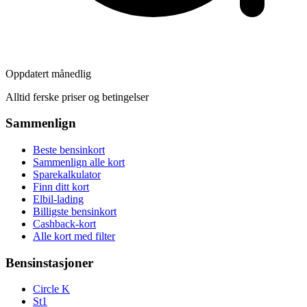
Oppdatert månedlig
Alltid ferske priser og betingelser
Sammenlign
Beste bensinkort
Sammenlign alle kort
Sparekalkulator
Finn ditt kort
Elbil-lading
Billigste bensinkort
Cashback-kort
Alle kort med filter
Bensinstasjoner
Circle K
St1