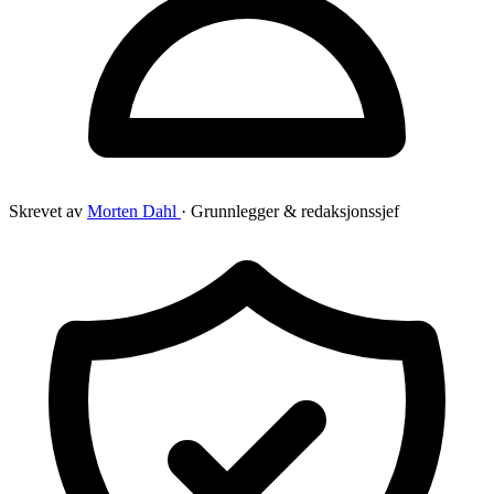
Skrevet av
Morten Dahl
· Grunnlegger & redaksjonssjef