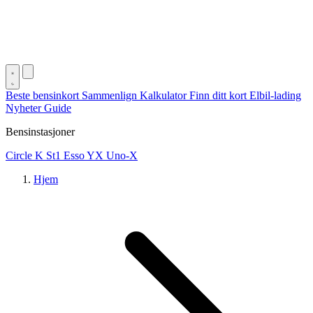
Beste bensinkort
Sammenlign
Kalkulator
Finn ditt kort
Elbil-lading
Nyheter
Guide
Bensinstasjoner
Circle K
St1
Esso
YX
Uno-X
Hjem